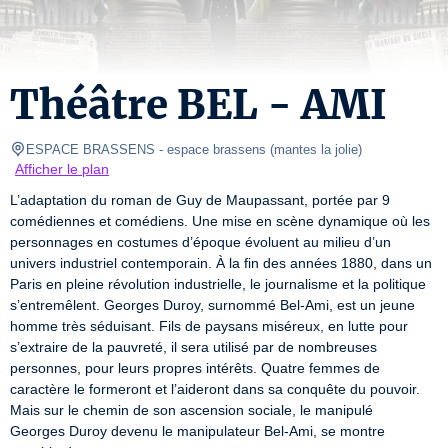
Théâtre BEL - AMI
ESPACE BRASSENS
- espace brassens 
(
mantes la jolie
)
Afficher le plan
L’adaptation du roman de Guy de Maupassant, portée par 9 
comédiennes et comédiens. Une mise en scène dynamique où les 
personnages en costumes d’époque évoluent au milieu d’un 
univers industriel contemporain. À la fin des années 1880, dans un 
Paris en pleine révolution industrielle, le journalisme et la politique 
s’entremêlent. Georges Duroy, surnommé Bel-Ami, est un jeune 
homme très séduisant. Fils de paysans miséreux, en lutte pour 
s’extraire de la pauvreté, il sera utilisé par de nombreuses 
personnes, pour leurs propres intérêts. Quatre femmes de 
caractère le formeront et l’aideront dans sa conquête du pouvoir. 
Mais sur le chemin de son ascension sociale, le manipulé

Georges Duroy devenu le manipulateur Bel-Ami, se montre 