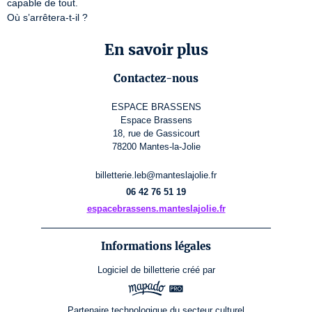
capable de tout.

Où s’arrêtera-t-il ?
En savoir plus
Contactez-nous
ESPACE BRASSENS
Espace Brassens
18, rue de Gassicourt
78200 Mantes-la-Jolie
billetterie.leb@manteslajolie.fr
06 42 76 51 19
espacebrassens.manteslajolie.fr
Informations légales
Logiciel de billetterie
créé par
Partenaire technologique du secteur culturel